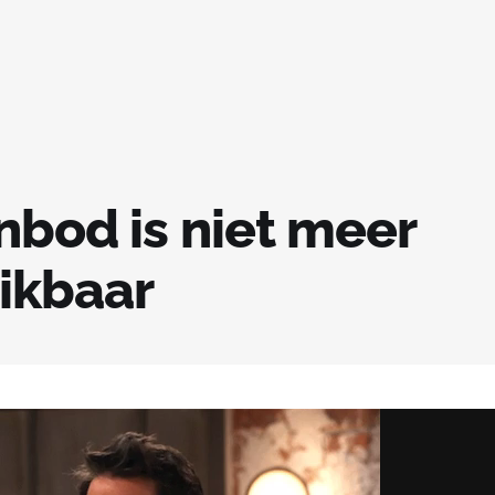
nbod is niet meer
ikbaar