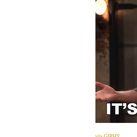
via GIPHY